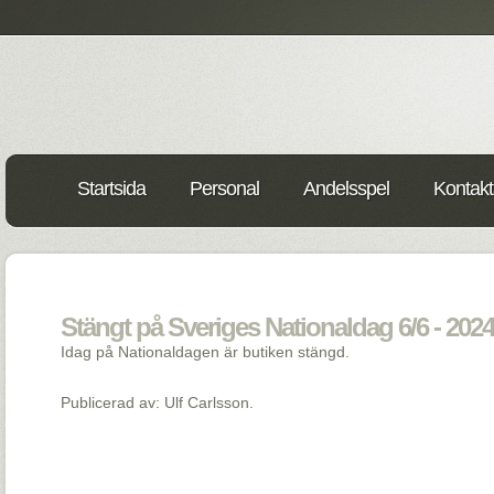
Startsida
Personal
Andelsspel
Kontakt
Stängt på Sveriges Nationaldag 6/6 - 2024
Idag på Nationaldagen är butiken stängd.
Publicerad av: Ulf Carlsson.