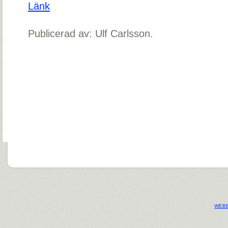
Länk
Publicerad av: Ulf Carlsson.
WEBB