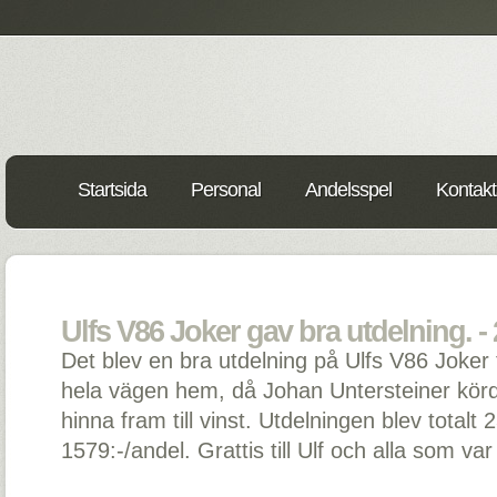
Startsida
Personal
Andelsspel
Kontakt
Ulfs V86 Joker gav bra utdelning. -
Det blev en bra utdelning på Ulfs V86 Joker tr
hela vägen hem, då Johan Untersteiner körde 
hinna fram till vinst. Utdelningen blev totalt 
1579:-/andel. Grattis till Ulf och alla som va