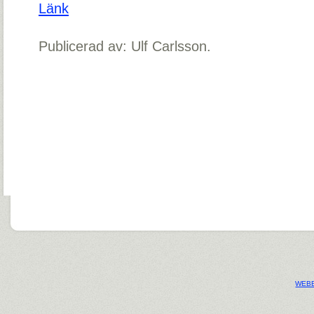
Länk
Publicerad av: Ulf Carlsson.
WEBB