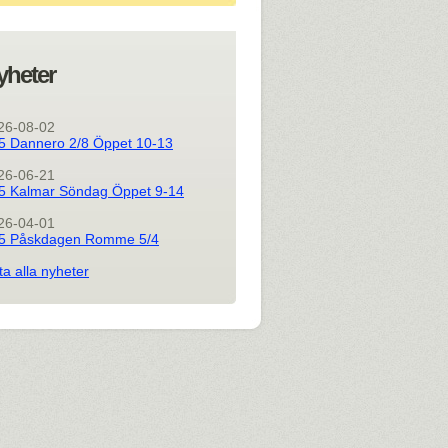
yheter
26-08-02
5 Dannero 2/8 Öppet 10-13
26-06-21
5 Kalmar Söndag Öppet 9-14
26-04-01
5 Påskdagen Romme 5/4
ta alla nyheter