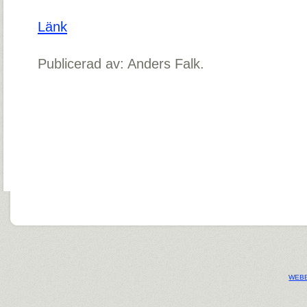
Länk
Publicerad av: Anders Falk.
WEBB