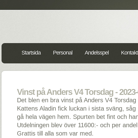
Startsida
Personal
Andelsspel
Kontakt
Vinst på Anders V4 Torsdag - 2023-
Det blen en bra vinst på Anders V4 Torsdag
Kattens Aladin fick luckan i sista sväng, såg
gå hela vägen hem. Spurten bet fint och han v
Utdelningen blev över 11600:- och per andel 
Grattis till alla som var med.