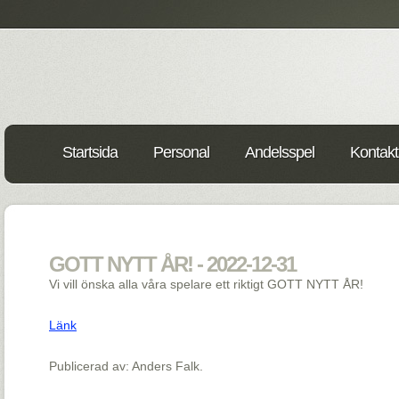
Startsida
Personal
Andelsspel
Kontakt
GOTT NYTT ÅR! - 2022-12-31
Vi vill önska alla våra spelare ett riktigt GOTT NYTT ÅR!
Länk
Publicerad av: Anders Falk.