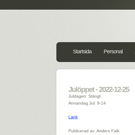
Startsida
Personal
Julöppet - 2022-12-25
Juldagen: Stängt
Annandag Jul: 9-14
Länk
Publicerad av: Anders Falk.