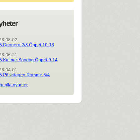
yheter
26-08-02
5 Dannero 2/8 Öppet 10-13
26-06-21
5 Kalmar Söndag Öppet 9-14
26-04-01
5 Påskdagen Romme 5/4
ta alla nyheter