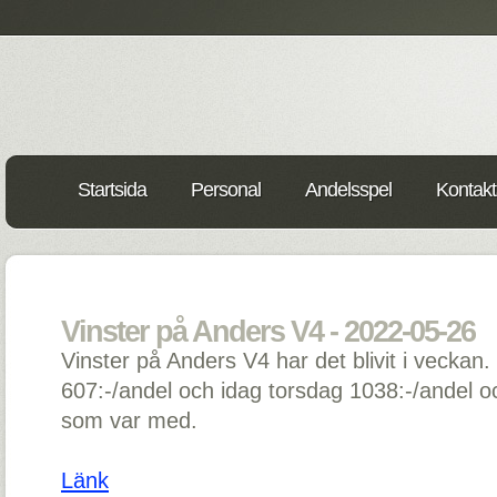
Startsida
Personal
Andelsspel
Kontakt
Vinster på Anders V4 - 2022-05-26
Vinster på Anders V4 har det blivit i veckan.
607:-/andel och idag torsdag 1038:-/andel och
som var med.
Länk