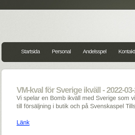
Startsida
Personal
Andelsspel
Kontakt
VM-kval för Sverige ikväll - 2022-03
Vi spelar en Bomb ikväll med Sverige som v
till försäljning i butik och på Svenskaspel Ti
Länk