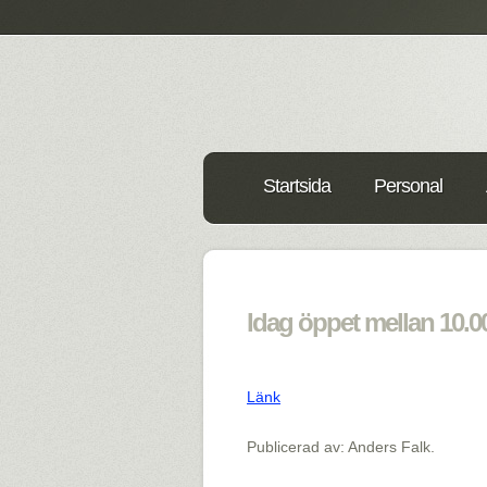
Startsida
Personal
Idag öppet mellan 10.00
Länk
Publicerad av: Anders Falk.