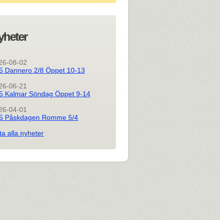
yheter
26-08-02
5 Dannero 2/8 Öppet 10-13
26-06-21
5 Kalmar Söndag Öppet 9-14
26-04-01
5 Påskdagen Romme 5/4
ta alla nyheter