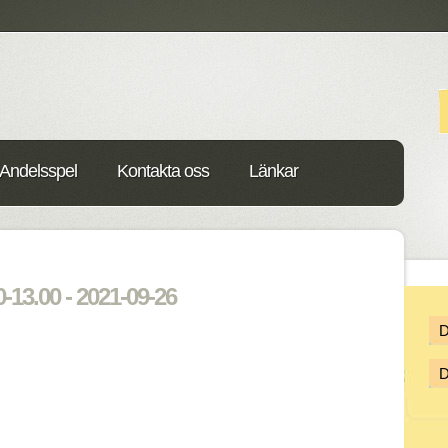
Andelsspel
Kontakta oss
Länkar
-13.00 - 2021-09-26