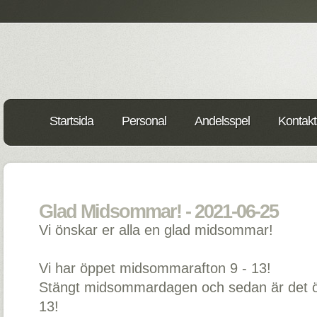
Startsida
Personal
Andelsspel
Kontakt
Glad Midsommar! - 2021-06-25
Vi önskar er alla en glad midsommar!
Vi har öppet midsommarafton 9 - 13!
Stängt midsommardagen och sedan är det ö
13!