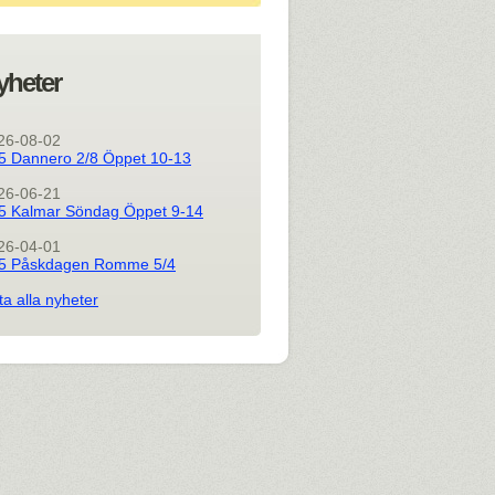
yheter
26-08-02
5 Dannero 2/8 Öppet 10-13
26-06-21
5 Kalmar Söndag Öppet 9-14
26-04-01
5 Påskdagen Romme 5/4
ta alla nyheter