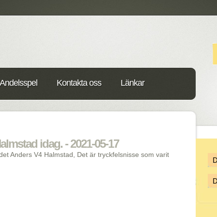
Andelsspel
Kontakta oss
Länkar
almstad idag. - 2021-05-17
det Anders V4 Halmstad, Det är tryckfelsnisse som varit