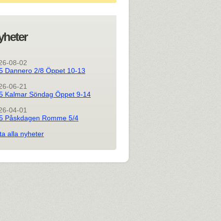
yheter
26-08-02
5 Dannero 2/8 Öppet 10-13
26-06-21
5 Kalmar Söndag Öppet 9-14
26-04-01
5 Påskdagen Romme 5/4
ta alla nyheter