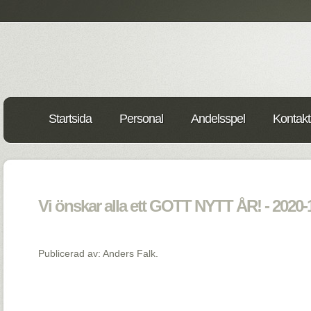
Startsida
Personal
Andelsspel
Kontakt
Vi önskar alla ett GOTT NYTT ÅR! - 2020-
Publicerad av: Anders Falk.