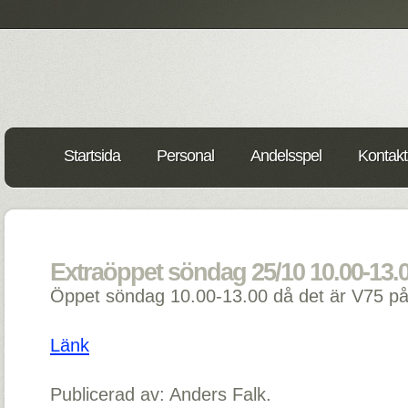
Startsida
Personal
Andelsspel
Kontakt
Extraöppet söndag 25/10 10.00-13.0
Öppet söndag 10.00-13.00 då det är V75 på
Länk
Publicerad av: Anders Falk.