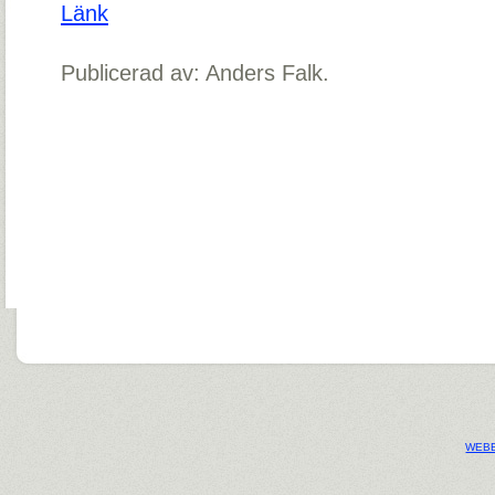
Länk
Publicerad av: Anders Falk.
WEBB