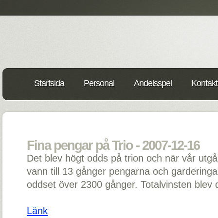
Startsida
Personal
Andelsspel
Kontakt
Fina pengar på Trio - 2007-12-16
Det blev högt odds på trion och när vår ut
vann till 13 gånger pengarna och garderingar
oddset över 2300 gånger. Totalvinsten blev d
Länk