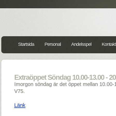
Startsida
Personal
Andelsspel
Kontakt
Extraöppet Söndag 10.00-13.00 - 20
Imorgon söndag är det öppet mellan 10.00-1
V75.
Länk