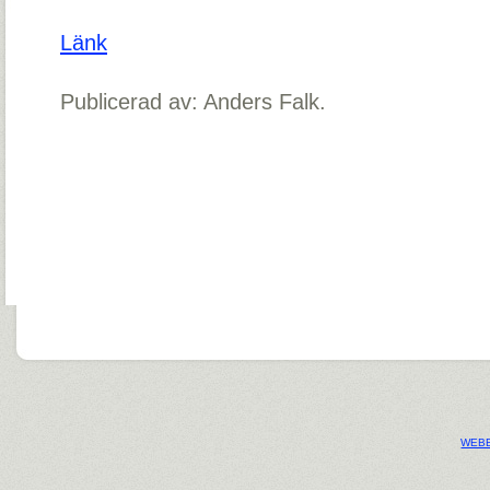
Länk
Publicerad av: Anders Falk.
WEBB