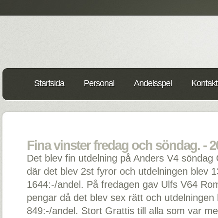
Startsida
Personal
Andelsspel
Kontakt
Fina vinster fredag och söndag. - 2
Det blev fin utdelning på Anders V4 sönda
där det blev 2st fyror och utdelningen blev 1
1644:-/andel. På fredagen gav Ulfs V64 R
pengar då det blev sex rätt och utdelningen 
849:-/andel. Stort Grattis till alla som var m