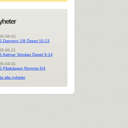
yheter
26-08-02
5 Dannero 2/8 Öppet 10-13
26-06-21
5 Kalmar Söndag Öppet 9-14
26-04-01
5 Påskdagen Romme 5/4
ta alla nyheter