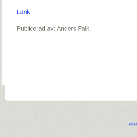
Länk
Publicerad av: Anders Falk.
WEBB