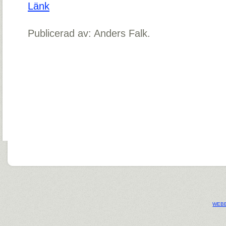
Länk
Publicerad av: Anders Falk.
WEBB