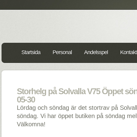
Startsida
Personal
Andelsspel
Kontakt
Storhelg på Solvalla V75 Öppet sön
05-30
Lördag och söndag är det stortrav på Solval
söndag. Vi har öppet butiken på söndag mel
Välkomna!