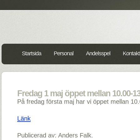
Startsida
Personal
Andelsspel
Kontakt
Fredag 1 maj öppet mellan 10.00-13
På fredag första maj har vi öppet mellan 10
Länk
Publicerad av: Anders Falk.