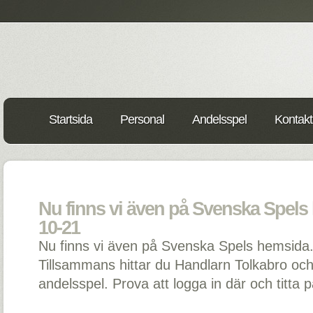
Startsida
Personal
Andelsspel
Kontakt
Nu finns vi även på Svenska Spels 
10-21
Nu finns vi även på Svenska Spels hemsida
Tillsammans hittar du Handlarn Tolkabro oc
andelsspel. Prova att logga in där och titta p