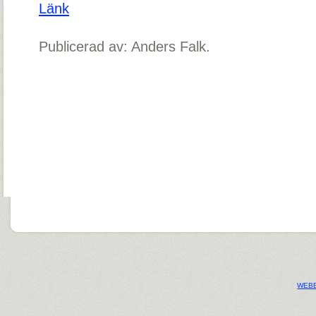
Länk
Publicerad av: Anders Falk.
WEBB