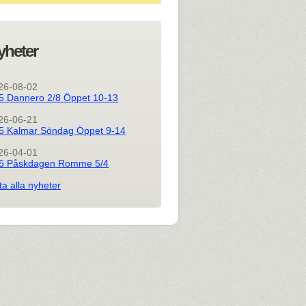
yheter
26-08-02
5 Dannero 2/8 Öppet 10-13
26-06-21
5 Kalmar Söndag Öppet 9-14
26-04-01
5 Påskdagen Romme 5/4
ta alla nyheter