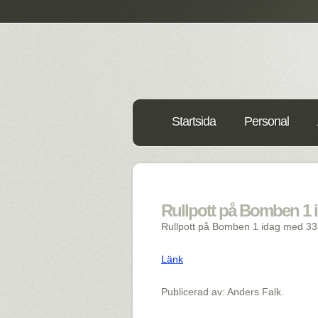
Startsida
Personal
Rullpott på Bomben 1 id
Rullpott på Bomben 1 idag med 333
Länk
Publicerad av: Anders Falk.