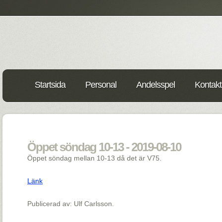
Startsida
Personal
Andelsspel
Kontakt
Öppet söndag 10-13 - 2019-08-10
Öppet söndag mellan 10-13 då det är V75.
Länk
Publicerad av: Ulf Carlsson.