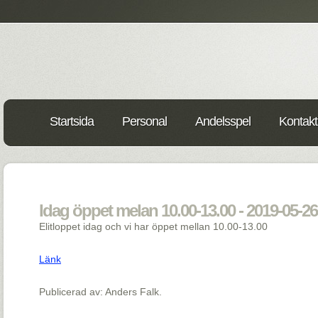
Startsida
Personal
Andelsspel
Kontakt
Idag öppet melan 10.00-13.00 - 2019-05-26
Elitloppet idag och vi har öppet mellan 10.00-13.00
Länk
Publicerad av: Anders Falk.