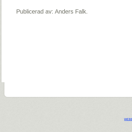
Publicerad av: Anders Falk.
WEBB