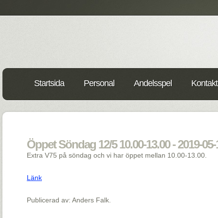
Startsida
Personal
Andelsspel
Kontakt
Öppet Söndag 12/5 10.00-13.00 - 2019-05-
Extra V75 på söndag och vi har öppet mellan 10.00-13.00.
Länk
Publicerad av: Anders Falk.