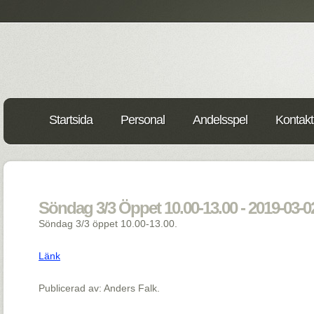
Startsida
Personal
Andelsspel
Kontakt
Söndag 3/3 Öppet 10.00-13.00 - 2019-03-0
Söndag 3/3 öppet 10.00-13.00.
Länk
Publicerad av: Anders Falk.