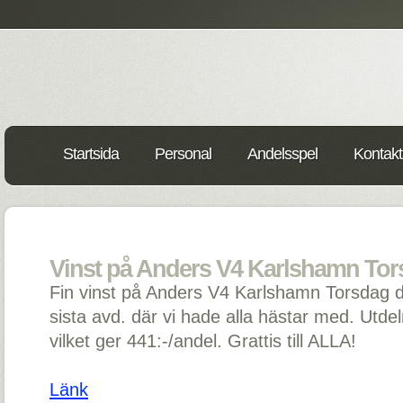
Startsida
Personal
Andelsspel
Kontakt
Vinst på Anders V4 Karlshamn Tors
Fin vinst på Anders V4 Karlshamn Torsdag då 
sista avd. där vi hade alla hästar med. Utde
vilket ger 441:-/andel. Grattis till ALLA!
Länk