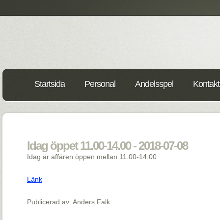
Startsida
Personal
Andelsspel
Kontakt
Idag öppet 11.00-14.00 - 2018-07-08
Idag är affären öppen mellan 11.00-14.00
Länk
Publicerad av: Anders Falk.