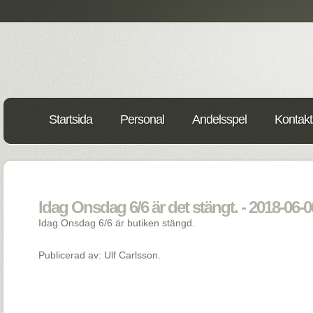
Startsida
Personal
Andelsspel
Kontakt
Idag Onsdag 6/6 är det stängt. - 2018-06-0
Idag Onsdag 6/6 är butiken stängd.
Publicerad av: Ulf Carlsson.