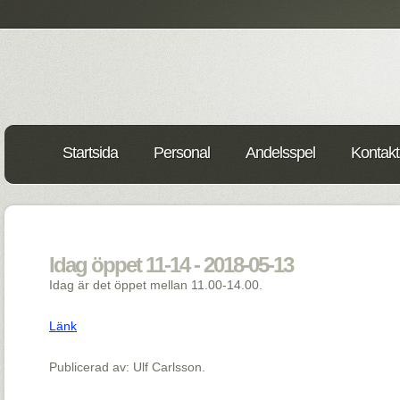
Startsida
Personal
Andelsspel
Kontakt
Idag öppet 11-14 - 2018-05-13
Idag är det öppet mellan 11.00-14.00.
Länk
Publicerad av: Ulf Carlsson.