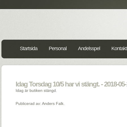
Startsida
Personal
Andelsspel
Kontakt
Idag Torsdag 10/5 har vi stängt. - 2018-05
Idag är butiken stängd.
Publicerad av: Anders Falk.