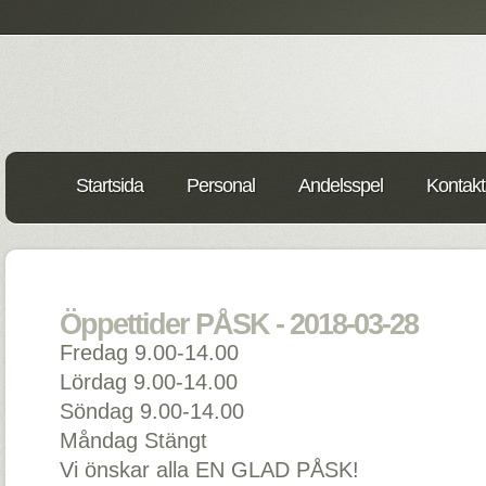
Startsida
Personal
Andelsspel
Kontakt
Öppettider PÅSK - 2018-03-28
Fredag 9.00-14.00
Lördag 9.00-14.00
Söndag 9.00-14.00
Måndag Stängt
Vi önskar alla EN GLAD PÅSK!