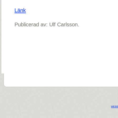
Länk
Publicerad av: Ulf Carlsson.
WEBB