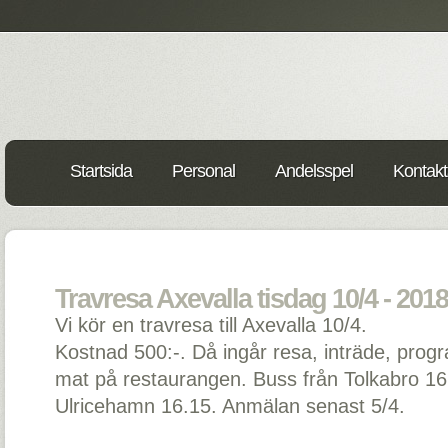
Startsida
Personal
Andelsspel
Kontakt
Travresa Axevalla tisdag 10/4 - 201
Vi kör en travresa till Axevalla 10/4.
Kostnad 500:-. Då ingår resa, inträde, prog
mat på restaurangen. Buss från Tolkabro 1
Ulricehamn 16.15. Anmälan senast 5/4.