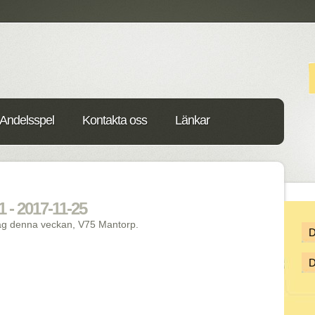
Andelsspel
Kontakta oss
Länkar
 - 2017-11-25
ag denna veckan, V75 Mantorp.