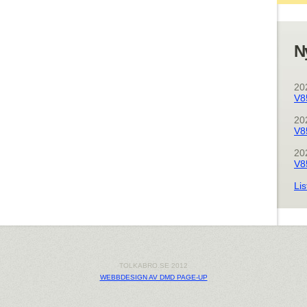
N
20
V8
20
V8
20
V8
Lis
TOLKABRO.SE 2012
WEBBDESIGN AV DMD PAGE-UP