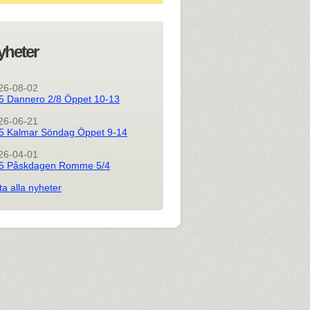
yheter
26-08-02
5 Dannero 2/8 Öppet 10-13
26-06-21
5 Kalmar Söndag Öppet 9-14
26-04-01
5 Påskdagen Romme 5/4
ta alla nyheter