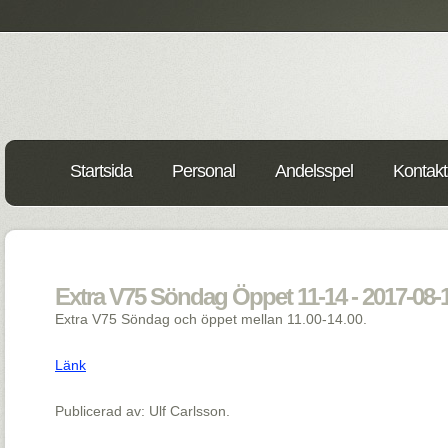
Startsida
Personal
Andelsspel
Kontakt
Extra V75 Söndag Öppet 11-14 - 2017-08-
Extra V75 Söndag och öppet mellan 11.00-14.00.
Länk
Publicerad av: Ulf Carlsson.