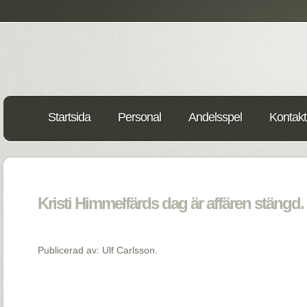
Startsida
Personal
Andelsspel
Kontakt
Kristi Himmelfärds dag är affären stängd. 
Publicerad av: Ulf Carlsson.