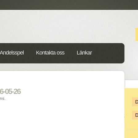
Andelsspel
Kontakta oss
Länkar
6-05-26
ns.