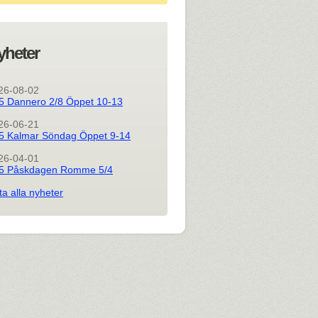
yheter
26-08-02
5 Dannero 2/8 Öppet 10-13
26-06-21
5 Kalmar Söndag Öppet 9-14
26-04-01
5 Påskdagen Romme 5/4
ta alla nyheter