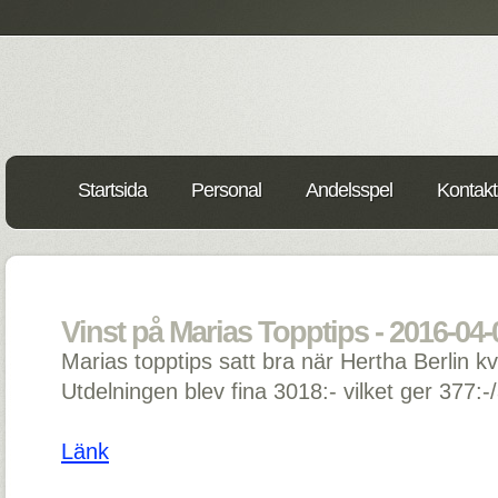
Startsida
Personal
Andelsspel
Kontakt
Vinst på Marias Topptips - 2016-04-
Marias topptips satt bra när Hertha Berlin kvi
Utdelningen blev fina 3018:- vilket ger 377:-/
Länk