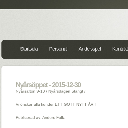
Startsida
Personal
Andelsspel
Kontakt
Nyårsöppet - 2015-12-30
Nyårsafton 9-13 / Nyårsdagen Stängt /
Vi önskar alla kunder ETT GOTT NYTT ÅR!!
Publicerad av: Anders Falk.