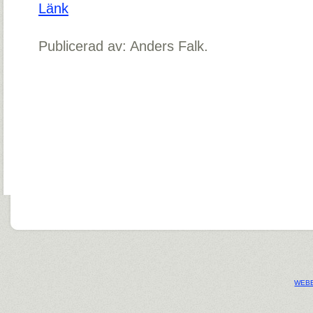
Länk
Publicerad av: Anders Falk.
WEBB