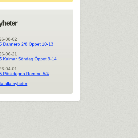
yheter
26-08-02
5 Dannero 2/8 Öppet 10-13
26-06-21
5 Kalmar Söndag Öppet 9-14
26-04-01
5 Påskdagen Romme 5/4
ta alla nyheter