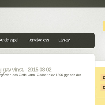
Andelsspel
Kontakta oss
Länkar
av vinst. - 2015-08-02
rgården och Gefle vann. Oddset blev 1200 ggr och det