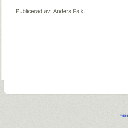
Publicerad av: Anders Falk.
WEBB