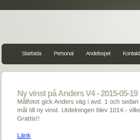
Startsida
Personal
Andelsspel
Kontakt
Ny vinst på Anders V4 - 2015-05-19
Målfotot gick Anders väg i avd. 1 och sedan 
mål till ny vinst. Utdelningen blev 1014:- vilk
Grattis!!
Länk