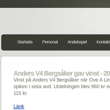
Startsida
Personal
Andelsspel
Kontakt
Anders V4 Bergsåker gav vinst - 20
Vinst på Anders V4 Bergsåker när Ove A Lin
spiken i sista avd. Utdelningen blev 960 kr 
115 kr.
Länk