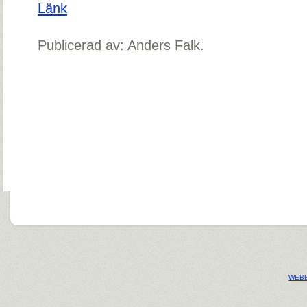
Länk
Publicerad av: Anders Falk.
WEBB